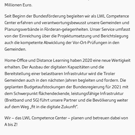
Millionen Euro.
Seit Beginn der Bundesförderung begleiten wir als LWL Competence
Center erfahren und verantwortungsbewusst unsere Gemeinden und
Planungsverbände in Förderan-gelegenheiten. Unser Service umfasst
von der Einreichung über die Projektumsetzung und Berichtslegung
auch die kompetente Abwicklung der Vor-Ort-Prüfungen in den
Gemeinden.
Home-Office und Distance Learning haben 2020 eine neue Wertigkeit
erhalten. Der Ausbau der digitalen Kapazitäten und die
Bereitstellung einer belastbaren Infrastruktur wird die Tiroler
Gemeinden auch in den nächsten Jahren begleiten und fordern. Die
geplanten Budgetaufstockungen der Bundesregierung für 2021 mit
dem Schwerpunkt flächendeckende, leistungsfähige Infrastruktur
(Breitband und 5G) führt unsere Partner und die Bevölkerung weiter
auf dem Weg „fit in die digitale Zukunft“.
Wir – das LWL Competence Center – planen und betreuen dabei von
A bis Z!