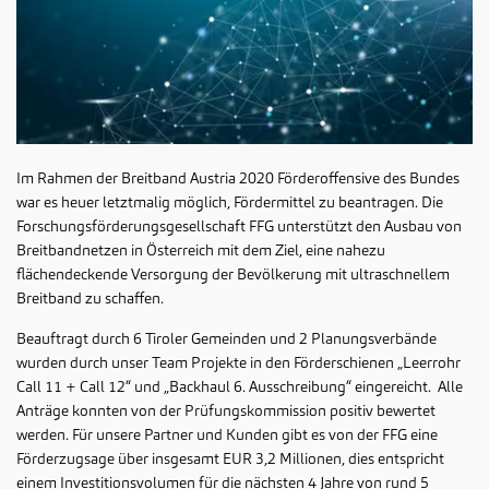
Im Rahmen der Breitband Austria 2020 Förderoffensive des Bundes
war es heuer letztmalig möglich, Fördermittel zu beantragen. Die
Forschungsförderungsgesellschaft FFG unterstützt den Ausbau von
Breitbandnetzen in Österreich mit dem Ziel, eine nahezu
flächendeckende Versorgung der Bevölkerung mit ultraschnellem
Breitband zu schaffen.
Beauftragt durch 6 Tiroler Gemeinden und 2 Planungsverbände
wurden durch unser Team Projekte in den Förderschienen „Leerrohr
Call 11 + Call 12“ und „Backhaul 6. Ausschreibung“ eingereicht. Alle
Anträge konnten von der Prüfungskommission positiv bewertet
werden. Für unsere Partner und Kunden gibt es von der FFG eine
Förderzugsage über insgesamt EUR 3,2 Millionen, dies entspricht
einem Investitionsvolumen für die nächsten 4 Jahre von rund 5