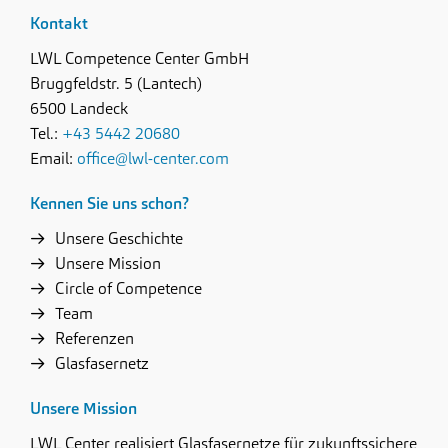
Kontakt
LWL Competence Center GmbH
Bruggfeldstr. 5 (Lantech)
6500 Landeck
Tel.:
+43 5442 20680
Email:
office@lwl-center.com
Kennen Sie uns schon?
Unsere Geschichte
Unsere Mission
Circle of Competence
Team
Referenzen
Glasfasernetz
Unsere Mission
LWL Center realisiert Glasfasernetze für zukunftssichere